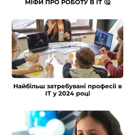
МІФИ ПРО РОБОТУ В ІТ 🤔
Найбільш затребувані професії в
ІТ у 2024 році