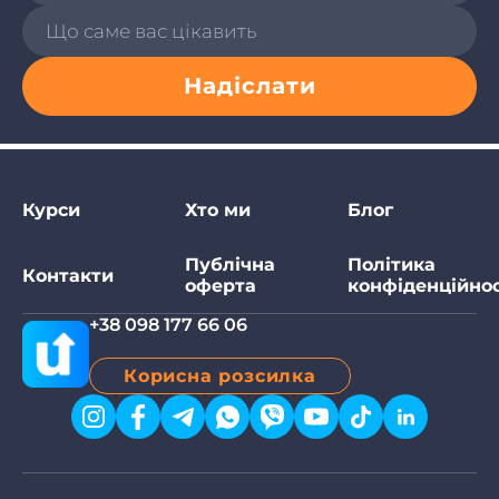
Надіслати
Курси
Хто ми
Блог
Публічна
Політика
Контакти
оферта
конфіденційнос
+38 098 177 66 06
Корисна розсилка