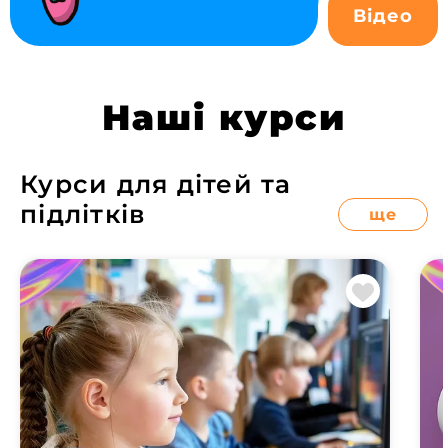
Відео
Наші курси
Курси для дітей та
підлітків
ще